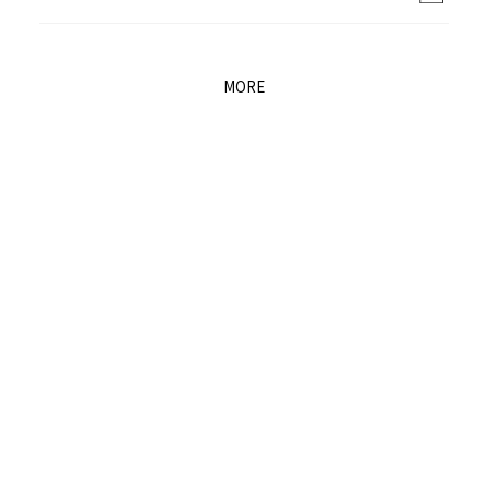
退職者の皆様へ
MORE
協力業者の皆様へ
お問い合わせ