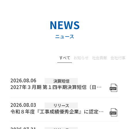
ニュース
すべて
お知らせ
社会貢献
会社行事
2026.08.06
決算短信
2027年３月期 第１四半期決算短信〔日本基準〕(連結)を掲載しました
2026.08.03
リリース
令和８年度『工事成績優秀企業』に認定されました。を掲載しました