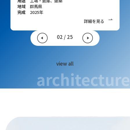
用途
用途
用途
用途
用途
用途
用途
用途
用途
用途
用途
用途
用途
用途
用途
用途
用途
用途
用途
用途
用途
用途
用途
用途
地域
地域
地域
地域
地域
地域
地域
地域
地域
地域
地域
地域
地域
地域
地域
地域
邸宅
工場・倉庫、建築
建築、集合住宅・邸宅
オフィスビル・商業施設、建築
スポーツ・イベント施設、建築
建築、文化・教育施設
文化・教育施設
建築、文化・教育施設
オフィスビル・商業施設、建築
オフィスビル・商業施設、建築
ホテル・保養施設、建築
オフィスビル・商業施設
庁舎・公共施設
医療・福祉施設、建築
建築、文化財保護
建築、文化・教育施設
建築、集合住宅・邸宅
スポーツ・イベント施設、建築
文化・教育施設
文化・教育施設
文化・教育施設
医療・福祉施設、建築
アミューズメント・レジャー施設
庁舎・公共施設
文化・教育施設
東北地方
埼玉県
群馬県
神奈川県
東北地方
群馬県
群馬県
近畿地方
茨城県
群馬県
栃木県
東北地方
東北地方
近畿地方
群馬県
群馬県
地域
地域
地域
地域
地域
地域
地域
地域
地域
地域
地域
地域
地域
地域
地域
地域
地域
地域
地域
地域
地域
地域
地域
地域
地域
完成
完成
完成
完成
完成
完成
完成
完成
完成
完成
完成
完成
完成
完成
完成
完成
群馬県
群馬県
東京都
群馬県
群馬県
群馬県
群馬県
東京都
東京都
埼玉県
群馬県
群馬県
群馬県
群馬県
群馬県
中部地方
埼玉県
群馬県
栃木県
埼玉県
群馬県
群馬県
群馬県
東京都
群馬県
2026年
2025年
2025年
2025年
2025年
2024年
2024年
2023年
2023年
2022年
2021年
2021年
2021年
2020年
2020年
2020年
完成
完成
完成
完成
完成
完成
完成
完成
完成
完成
完成
完成
完成
完成
完成
完成
完成
完成
完成
完成
完成
完成
完成
完成
完成
2025年
2025年
2024年
2024年
2024年
2024年
2023年
2023年
2023年
2023年
2022年
2022年
2022年
2022年
2021年
2021年
2021年
2021年
2021年
2021年
2021年
2020年
2020年
2020年
2019年
詳細を見る
詳細を見る
詳細を見る
詳細を見る
詳細を見る
詳細を見る
詳細を見る
詳細を見る
詳細を見る
詳細を見る
詳細を見る
詳細を見る
詳細を見る
詳細を見る
詳細を見る
詳細を見る
詳細を見る
詳細を見る
詳細を見る
詳細を見る
詳細を見る
詳細を見る
詳細を見る
詳細を見る
詳細を見る
詳細を見る
詳細を見る
詳細を見る
詳細を見る
詳細を見る
詳細を見る
詳細を見る
詳細を見る
詳細を見る
詳細を見る
詳細を見る
詳細を見る
詳細を見る
詳細を見る
詳細を見る
詳細を見る
02
/
16
02
/
25
view all
view all