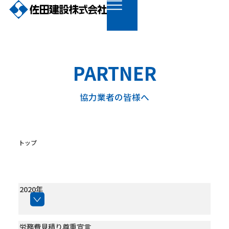
PARTNER
協力業者の皆様へ
トップ
2020年
労務費見積り尊重宣言
会社情報
すべて