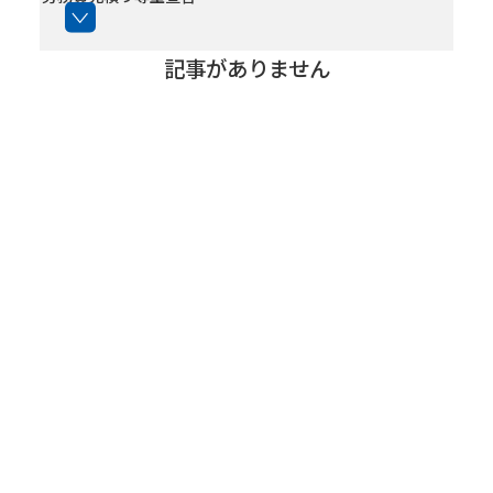
トップメッセージ
会社概要
経営方針
2026年
記事がありません
IR・SR情報
すべて
2025年
IRニュース
株価情報
株主の皆様へ ～メッセージ～
株式について
株主総会
IRカレンダー
コーポレートガバナンス
労務費見積り尊重宣言
2024年
事業内容
建設キャリアアップシステム
建築事業
土木事業
2023年
支払通知書・立替金相殺通知書(電子化)サイト
施工実績
2021年
協力業者安全衛生関係提出書類
2020年
技術力
建設業退職金共済
2019年
BIM
CIM and ICT施工
免震・制震技術【建築】
耐震補強【建築】
耐震補強【土木】
橋梁基礎関係
トンネル関係
下水道関係
下請工事部分完成･完成検査願書兼完成検査結果通知
書
サステナビリティ
請求書および契約工事出来高報告書
SDGsの取組み
健康経営優良法人
社会貢献活動
会社行事
社会保険加入対策への取り組みについて
グループ会社