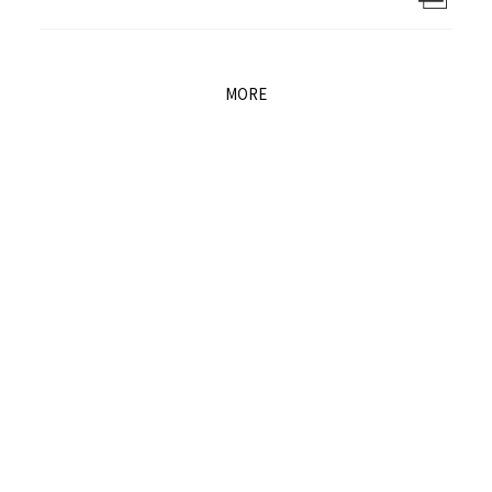
退職者の皆様へ
MORE
協力業者の皆様へ
お問い合わせ