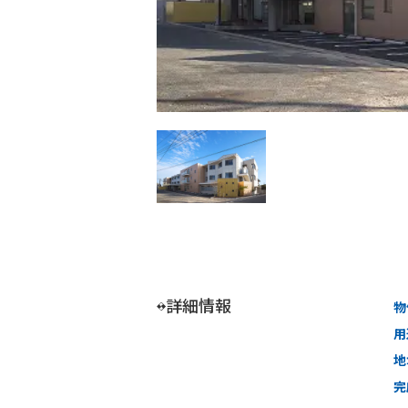
詳細情報
物
用
地
完