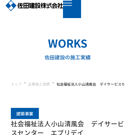
WORKS
佐田建設の施工実績
トップ
主要施工実績
社会福祉法人小山清風会 デイサービスセンタ
建築事業
社会福祉法人小山清風会 デイサービ
スセンター エブリデイ