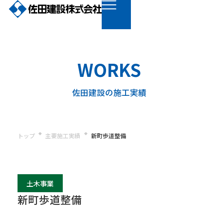
WORKS
佐田建設の施工実績
トップ
主要施工実績
新町歩道整備
土木事業
新町歩道整備