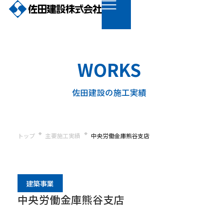
WORKS
佐田建設の施工実績
トップ
主要施工実績
中央労働金庫熊谷支店
建築事業
中央労働金庫熊谷支店