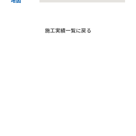
地図
退職者の皆様へ
施工実績一覧に戻る
協力業者の皆様へ
お問い合わせ