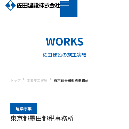
WORKS
佐田建設の施工実績
トップ
主要施工実績
東京都墨田都税事務所
建築事業
東京都墨田都税事務所