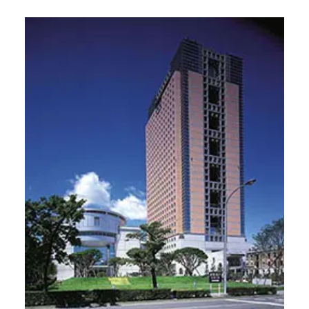
会社情報
トップメッセージ
会社概要
経営方針
IR・SR情報