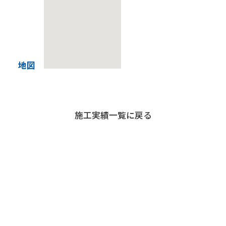
現場だより
退職者の皆様へ
地図
協力業者の皆様へ
施工実績一覧に戻る
お問い合わせ